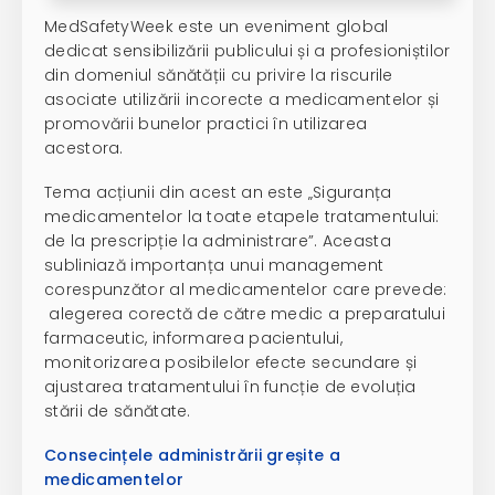
MedSafetyWeek este un eveniment global
dedicat sensibilizării publicului și a profesioniștilor
din domeniul sănătății cu privire la riscurile
asociate utilizării incorecte a medicamentelor și
promovării bunelor practici în utilizarea
acestora.
Tema acțiunii din acest an este „Siguranța
medicamentelor la toate etapele tratamentului:
de la prescripție la administrare”. Aceasta
subliniază importanța unui management
corespunzător al medicamentelor care prevede:
alegerea corectă de către medic a preparatului
farmaceutic, informarea pacientului,
monitorizarea posibilelor efecte secundare și
ajustarea tratamentului în funcție de evoluția
stării de sănătate.
Consecințele administrării greșite a
medicamentelor