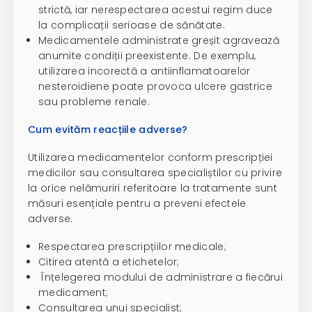
strictă, iar nerespectarea acestui regim duce
la complicații serioase de sănătate.
Medicamentele administrate greșit agravează
anumite condiții preexistente. De exemplu,
utilizarea incorectă a antiinflamatoarelor
nesteroidiene poate provoca ulcere gastrice
sau probleme renale.
Cum evităm reacțiile adverse?
Utilizarea medicamentelor conform prescripției
medicilor sau consultarea specialiștilor cu privire
la orice nelămuriri referitoare la tratamente sunt
măsuri esențiale pentru a preveni efectele
adverse.
Respectarea prescripțiilor medicale;
Citirea atentă a etichetelor;
Înțelegerea modului de administrare a fiecărui
medicament;
Consultarea unui specialist;