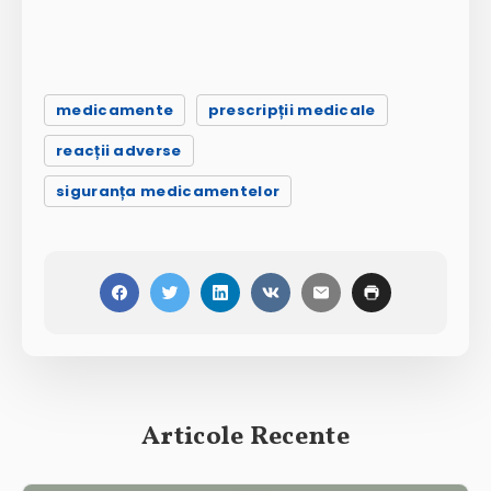
medicamente
prescripții medicale
reacții adverse
siguranța medicamentelor
Articole Recente