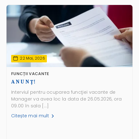
22 Mai, 2026
FUNCȚII VACANTE
A N U N Ţ!
Interviul pentru ocuparea funcţiei vacante de
Manager va avea loc la data de 26.05.2026, ora
09.00 în sala […]
Citește mai mult