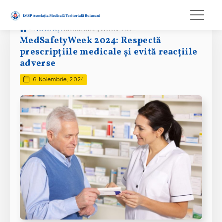
»
NOUTĂȚI
MedSafetyWeek 2024: Respectă prescripțiile medicale și evită reacțiile adverse
MedSafetyWeek 2024: Respectă
prescripțiile medicale și evită reacțiile
adverse
6 Noiembrie, 2024