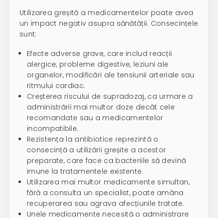
Utilizarea greșită a medicamentelor poate avea
un impact negativ asupra sănătății. Consecințele
sunt:
Efecte adverse grave, care includ reacții
alergice, probleme digestive, leziuni ale
organelor, modificări ale tensiunii arteriale sau
ritmului cardiac.
Creșterea riscului de supradozaj, ca urmare a
administrării mai multor doze decât cele
recomandate sau a medicamentelor
incompatibile.
Rezistența la antibiotice reprezintă o
consecință a utilizării greșite a acestor
preparate, care face ca bacteriile să devină
imune la tratamentele existente.
Utilizarea mai multor medicamente simultan,
fără a consulta un specialist, poate amâna
recuperarea sau agrava afecțiunile tratate.
Unele medicamente necesită o administrare