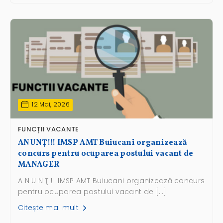
12 Mai, 2026
FUNCȚII VACANTE
ANUNŢ!!! IMSP AMT Buiucani organizează
concurs pentru ocuparea postului vacant de
MANAGER
A N U N Ţ !!! IMSP AMT Buiucani organizează concurs
pentru ocuparea postului vacant de […]
Citește mai mult