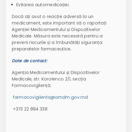
Evitarea automedicației.
Dacă ați avut o reacție adversă la un
medicament, este important să o raportați
Agenției Medicamentului și Dispozitivelor
Medicale. Măsura este necesară pentru a
preveni riscurile și a îmbunătăți siguranța
preparatelor farmaceutice.
Date de contact:
Agenția Medicamentului și Dispozitivelor
Medicale, str. Korolenco 2/1, secția
Farmacovigilență;
farmacovigilenta@amdm.gov.md
+373 22 884 338