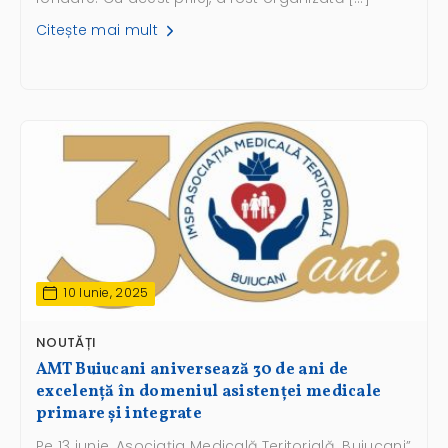
Citește mai mult
10 Iunie, 2025
NOUTĂȚI
AMT Buiucani aniversează 30 de ani de
excelență în domeniul asistenței medicale
primare și integrate
Pe 13 iunie, Asociația Medicală Teritorială „Buiucani”