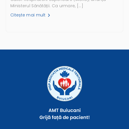
Ministerul Sănătății. Ca urmare, […]
Citește mai mult