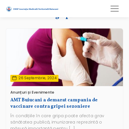
gripă
26 Septembrie, 2024
Anunțuri și Evenimente
AMT Buiucani a demarat campania de
vaccinare contra gripei sezoniere
În condițiile în care gripa poate afecta grav
sănătatea publică, imunizarea reprezintă o
măsură importantă pentru […]