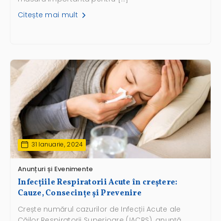
Citește mai mult
31 Ianuarie, 2024
Anunțuri și Evenimente
Infecțiile Respiratorii Acute în creștere:
Cauze, Consecințe și Prevenire
Crește numărul cazurilor de Infecții Acute ale
Căilor Respiratorii Superioare (IACRS), anunță