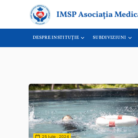
DESPRE INSTITUȚIE
SUBDIVIZIUNI
25 Iulie , 2024