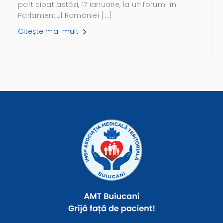
participat astăzi, 17 ianuarie, la un forum în
Parlamentul României […]
Citește mai mult