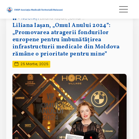
»
NOUTĂȚI
Liliana Iașan, „Omul Anului 2024”: „Promovarea atragerii fondurilor europene pentru îmbunătățirea infrastructurii medicale din Moldova rămâne o prioritate pentru mine”
Liliana Iașan, „Omul Anului 2024”:
„Promovarea atragerii fondurilor
europene pentru îmbunătățirea
infrastructurii medicale din Moldova
rămâne o prioritate pentru mine”
25 Martie, 2025