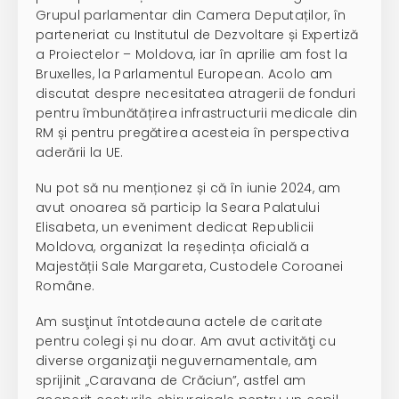
Grupul parlamentar din Camera Deputaților, în
parteneriat cu Institutul de Dezvoltare și Expertiză
a Proiectelor – Moldova, iar în aprilie am fost la
Bruxelles, la Parlamentul European. Acolo am
discutat despre necesitatea atragerii de fonduri
pentru îmbunătățirea infrastructurii medicale din
RM și pentru pregătirea acesteia în perspectiva
aderării la UE.
Nu pot să nu menționez și că în iunie 2024, am
avut onoarea să particip la Seara Palatului
Elisabeta, un eveniment dedicat Republicii
Moldova, organizat la reședința oficială a
Majestății Sale Margareta, Custodele Coroanei
Române.
Am susţinut întotdeauna actele de caritate
pentru colegi și nu doar. Am avut activităţi cu
diverse organizaţii neguvernamentale, am
sprijinit „Caravana de Crăciun”, astfel am