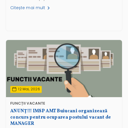
Citește mai mult
12 Mai, 2026
FUNCȚII VACANTE
ANUNŢ!!! IMSP AMT Buiucani organizează
concurs pentru ocuparea postului vacant de
MANAGER