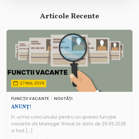
Articole Recente
27 Mai, 2026
FUNCȚII VACANTE
NOUTĂȚI
ANUNŢ!
În urma concursului pentru ocuparea funcţiei
vacante de Manager finisat la data de 26.05.2026
a fost […]