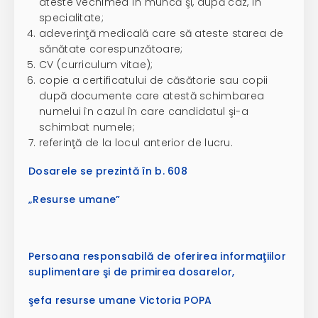
ateste vechimea în muncă şi, după caz, în
specialitate;
adeverinţă medicală care să ateste starea de
sănătate corespunzătoare;
CV (curriculum vitae);
copie a certificatului de căsătorie sau copii
după documente care atestă schimbarea
numelui în cazul în care candidatul şi-a
schimbat numele;
referinţă de la locul anterior de lucru.
Dosarele se prezintă în b. 608
„Resurse umane”
Persoana responsabilă de oferirea informaţiilor
suplimentare şi de primirea dosarelor,
şefa resurse umane Victoria POPA