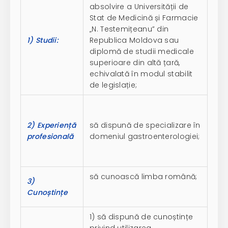
absolvire a Universității de
Stat de Medicină și Farmacie
„N. Testemițeanu” din
1) Studii:
Republica Moldova sau
diplomă de studii medicale
superioare din altă țară,
echivalată în modul stabilit
de legislație;
2) Experiență
să dispună de specializare în
profesională
domeniul gastroenterologiei;
să cunoască limba română;
3)
Cunoștințe
1) să dispună de cunoștințe