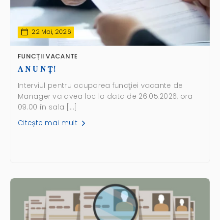
22 Mai, 2026
FUNCȚII VACANTE
A N U N Ţ!
Interviul pentru ocuparea funcţiei vacante de
Manager va avea loc la data de 26.05.2026, ora
09.00 în sala […]
Citește mai mult