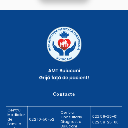
Contacte
Centrul
Centrul
Medicilor
022 59-25-01
Consultativ
de
022 10-50-52
Diagnostic
022 58-25-66
Familie
Buiucani