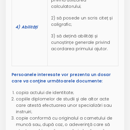
privind utilizarea
calculatorului;
2) să posede un scris citeț și
caligrafic;
4) Abilități
3) să dețină abilități și
cunoștințe generale privind
acordarea primului ajutor.
Persoanele interesate vor prezenta un dosar
care va conţine următoarele documente:
copia actului de identitate;
copiile diplomelor de studii şi ale altor acte
care atestă efectuarea unor specializări sau
instruiri;
copie conformă cu originalul a carnetului de
muncă sau, după caz, o adeverinţă care să