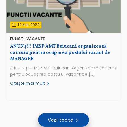
12 Mai, 2026
FUNCȚII VACANTE
ANUNŢ!!! IMSP AMT Buiucani organizează
concurs pentru ocuparea postului vacant de
MANAGER
A N U N Ţ !!! IMSP AMT Buiucani organizează concurs
pentru ocuparea postului vacant de […]
Citește mai mult
Vezi toate