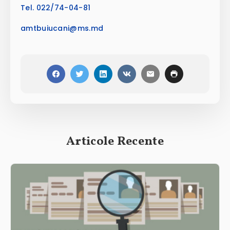
Tel. 022/74-04-81
amtbuiucani
@
ms.md
Articole Recente