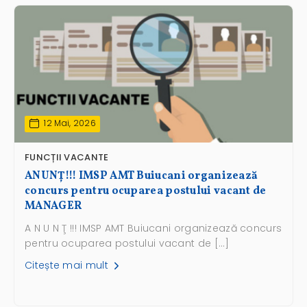
12 Mai, 2026
FUNCȚII VACANTE
ANUNŢ!!! IMSP AMT Buiucani organizează
concurs pentru ocuparea postului vacant de
MANAGER
A N U N Ţ !!! IMSP AMT Buiucani organizează concurs
pentru ocuparea postului vacant de […]
Citește mai mult