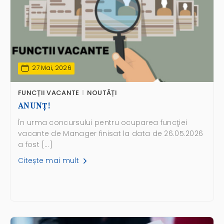
27 Mai, 2026
FUNCȚII VACANTE
NOUTĂȚI
ANUNŢ!
În urma concursului pentru ocuparea funcţiei
vacante de Manager finisat la data de 26.05.2026
a fost […]
Citește mai mult