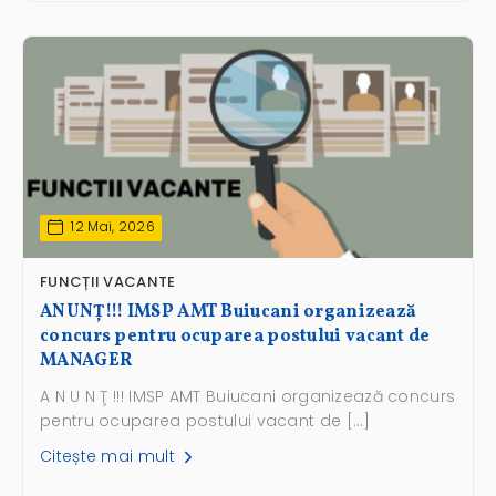
12 Mai, 2026
FUNCȚII VACANTE
ANUNŢ!!! IMSP AMT Buiucani organizează
concurs pentru ocuparea postului vacant de
MANAGER
A N U N Ţ !!! IMSP AMT Buiucani organizează concurs
pentru ocuparea postului vacant de […]
Citește mai mult