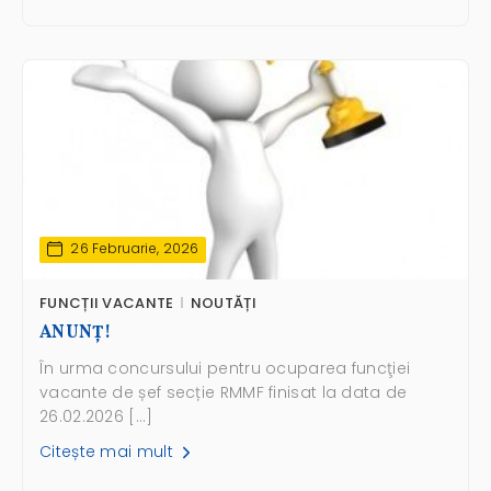
26 Februarie, 2026
FUNCȚII VACANTE
NOUTĂȚI
ANUNŢ!
În urma concursului pentru ocuparea funcţiei
vacante de șef secție RMMF finisat la data de
26.02.2026 […]
Citește mai mult