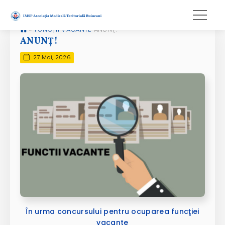
»
FUNCȚII VACANTE
ANUNŢ!
ANUNŢ!
27 Mai, 2026
În urma concursului pentru ocuparea funcţiei
vacante