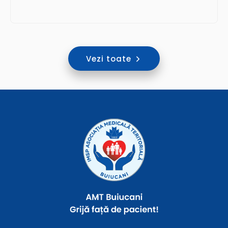
Vezi toate