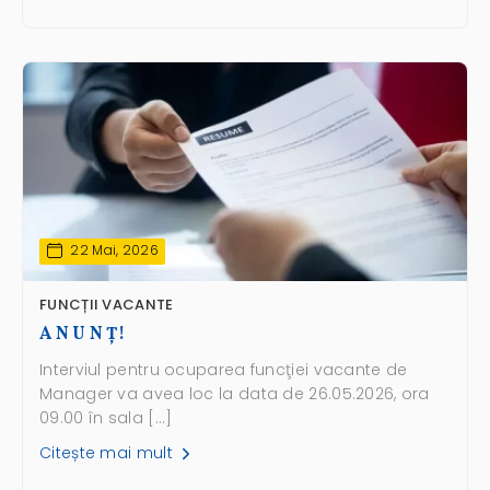
22 Mai, 2026
FUNCȚII VACANTE
A N U N Ţ!
Interviul pentru ocuparea funcţiei vacante de
Manager va avea loc la data de 26.05.2026, ora
09.00 în sala […]
Citește mai mult