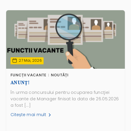
27 Mai, 2026
FUNCȚII VACANTE
NOUTĂȚI
ANUNŢ!
În urma concursului pentru ocuparea funcţiei
vacante de Manager finisat la data de 26.05.2026
a fost […]
Citește mai mult