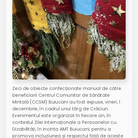
Zeci de obiecte confecționate manual de către
beneficiarii Centrul Comunitar de Sănătate
Mintală (CCSM) Buiucani au fost expuse, vineri, 1
decembrie, în cadrul unui târg de Crăciun.
Evenimentul este organizat în fiecare an, în
contextul Zilei Internaționale a Persoanelor cu
Dizabilități, în incinta AMT Buiucani, pentru a
promova incluziunea și respectul față de aceste