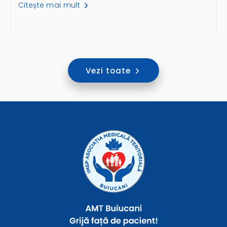
Citește mai mult
Vezi toate