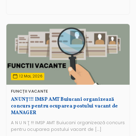
12 Mai, 2026
FUNCȚII VACANTE
ANUNŢ!!! IMSP AMT Buiucani organizează
concurs pentru ocuparea postului vacant de
MANAGER
A N U N Ţ !!! IMSP AMT Buiucani organizează concurs
pentru ocuparea postului vacant de […]