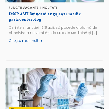
FUNCȚII VACANTE
NOUTĂȚI
IMSP AMT Buiucani angajează medic
gastroenterolog
Cerințele funcției: 1) Studii: să posede diplomă de
absolvire a Universității de Stat de Medicină și […]
Citește mai mult