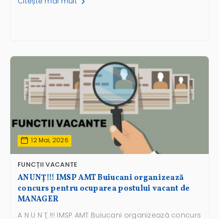
Citește mai mult
12 Mai, 2026
FUNCȚII VACANTE
ANUNŢ!!! IMSP AMT Buiucani organizează
concurs pentru ocuparea postului vacant de
MANAGER
A N U N Ţ !!! IMSP AMT Buiucani organizează concurs