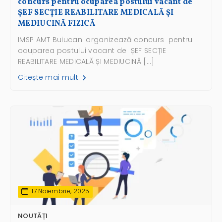
concurs pentru ocuparea postului vacant de
ȘEF SECȚIE REABILITARE MEDICALĂ ȘI
MEDIUCINĂ FIZICĂ
IMSP AMT Buiucani organizează concurs pentru
ocuparea postului vacant de ȘEF SECȚIE
REABILITARE MEDICALĂ ȘI MEDIUCINĂ […]
Citește mai mult
17 Noiembrie, 2025
NOUTĂȚI