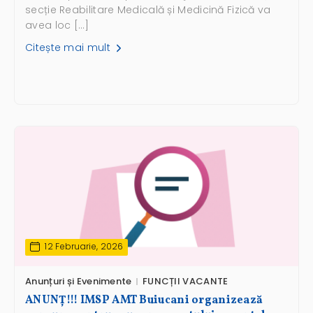
secție Reabilitare Medicală și Medicină Fizică va
avea loc […]
Citește mai mult
12 Februarie, 2026
Anunțuri și Evenimente
FUNCȚII VACANTE
ANUNŢ!!! IMSP AMT Buiucani organizează