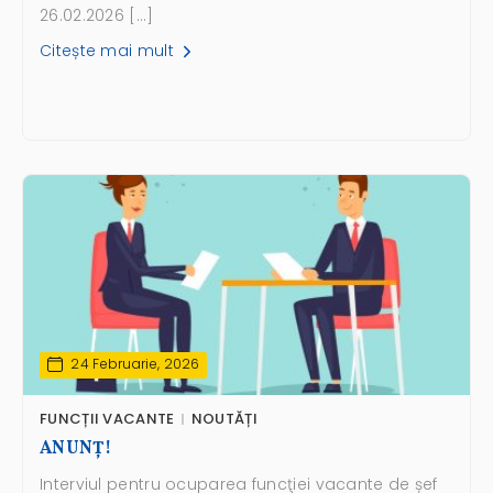
26.02.2026 […]
Citește mai mult
24 Februarie, 2026
FUNCȚII VACANTE
NOUTĂȚI
ANUNŢ!
Interviul pentru ocuparea funcţiei vacante de șef