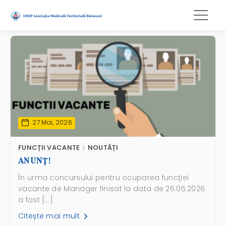
27 Mai, 2026
FUNCȚII VACANTE
NOUTĂȚI
ANUNŢ!
În urma concursului pentru ocuparea funcţiei
vacante de Manager finisat la data de 26.05.2026
a fost […]
Citește mai mult