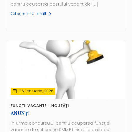
pentru ocuparea postului vacant de […]
Citește mai mult
26 Februarie, 2026
FUNCȚII VACANTE
NOUTĂȚI
ANUNŢ!
În urma concursului pentru ocuparea funcţiei
vacante de șef secție RMMF finisat la data de