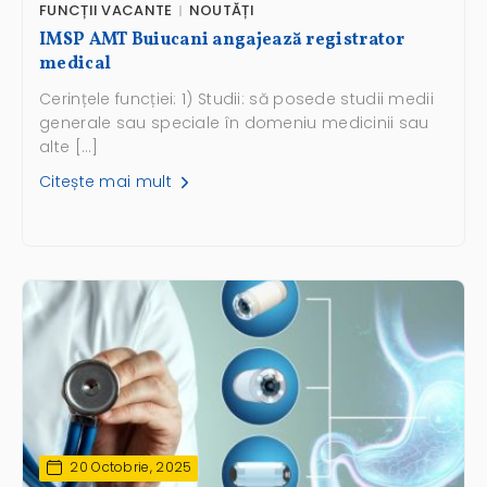
FUNCȚII VACANTE
NOUTĂȚI
IMSP AMT Buiucani angajează registrator
medical
Cerințele funcției: 1) Studii: să posede studii medii
generale sau speciale în domeniu medicinii sau
alte […]
Citește mai mult
20 Octobrie, 2025