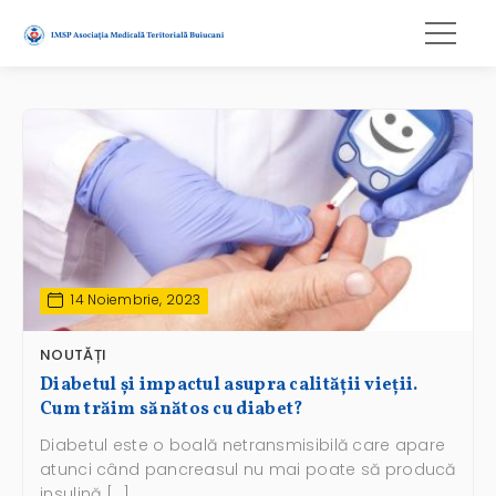
diabet
14 Noiembrie, 2023
NOUTĂȚI
Diabetul și impactul asupra calității vieții.
Cum trăim sănătos cu diabet?
Diabetul este o boală netransmisibilă care apare
atunci când pancreasul nu mai poate să producă
insulină […]