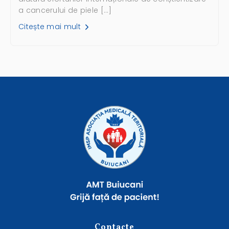
a cancerului de piele […]
Citește mai mult
Contacte