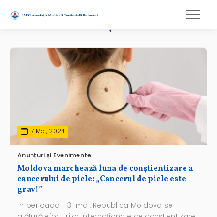
radiații UV
7 Mai, 2024
Anunțuri și Evenimente
Moldova marchează luna de conștientizare a
cancerului de piele: „Cancerul de piele este
grav!”
În perioada 1-31 mai, Republica Moldova se
alătură eforturilor internaționale de conștientizare